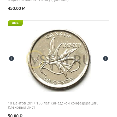
450.00
Р
UNC
10 центов 2017 150 лет Канадской конфедерации;
Кленовый лист
50.00
Р