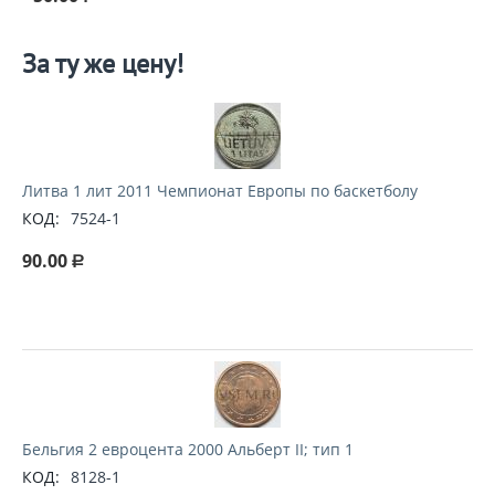
За ту же цену!
Литва 1 лит 2011 Чемпионат Европы по баскетболу
КОД:
7524-1
90.00
Р
Бельгия 2 евроцента 2000 Альберт II; тип 1
КОД:
8128-1