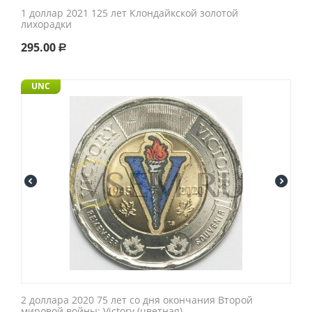
1 доллар 2021 125 лет Клондайкской золотой
лихорадки
295.00
Р
UNC
2 доллара 2020 75 лет со дня окончания Второй
мировой войны; Victory (цветная)