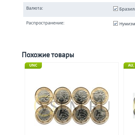
Валюта:
Бразил
Распространение:
Нумизм
Похожие товары
UNC
AU,