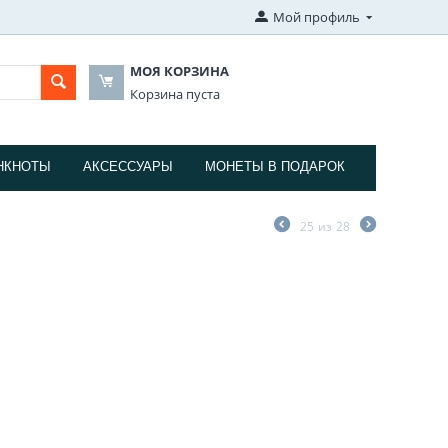
Мой профиль
МОЯ КОРЗИНА
Корзина пуста
НКНОТЫ
АКСЕССУАРЫ
МОНЕТЫ В ПОДАРОК
25
из
28