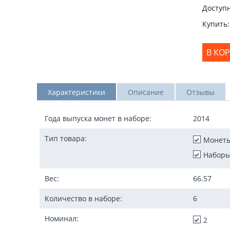
Доступн
Купить:
В КО
Характеристики
Описание
Отзывы
Года выпуска монет в наборе:
2014
Тип товара:
Монет
Наборы
Вес:
66.57
Количество в наборе:
6
Номинал:
2