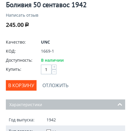
Боливия 50 сентавос 1942
Написать отзыв
245.00
Р
Качество:
UNC
КОД:
1669-1
Доступность:
В наличии
+
Купить:
−
В КОРЗИНУ
ОТЛОЖИТЬ
Характеристики
Год выпуска:
1942