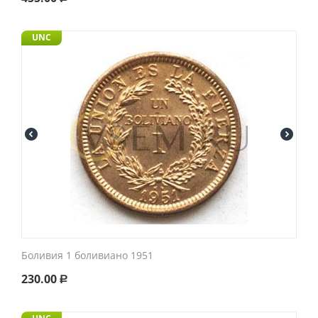
UNC
Боливия 1 боливиано 1951
230.00
Р