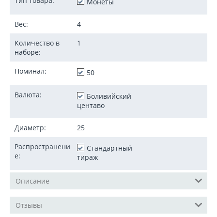
Тип товара:
Монеты
Вес:
4
Количество в
1
наборе:
Номинал:
50
Валюта:
Боливийский
центаво
Диаметр:
25
Распространени
Стандартный
е:
тираж
Описание
Отзывы