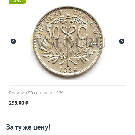
UNC
Боливия 50 сентавос 1939
295.00
Р
За ту же цену!