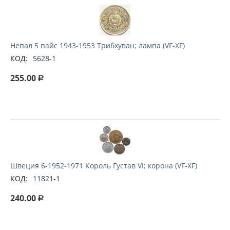
Непал 5 пайс 1943-1953 Трибхуван; лампа (VF-XF)
КОД:
5628-1
255.00
Р
Швеция 6-1952-1971 Король Густав VI; корона (VF-XF)
КОД:
11821-1
240.00
Р