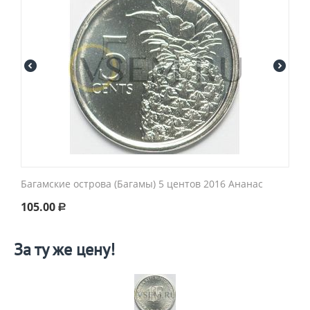
Багамские острова (Багамы) 5 центов 2016 Ананас
105.00
Р
За ту же цену!