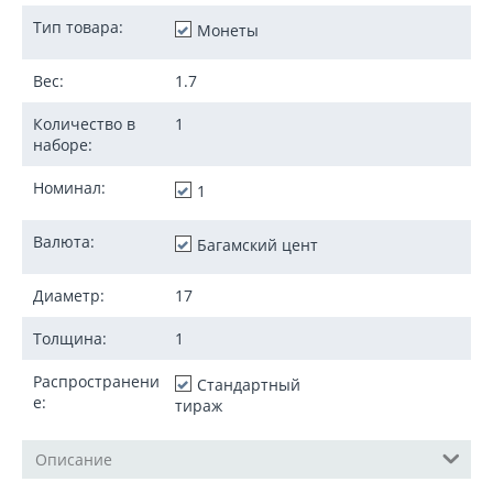
Тип товара:
Монеты
Вес:
1.7
Количество в
1
наборе:
Номинал:
1
Валюта:
Багамский цент
Диаметр:
17
Толщина:
1
Распространени
Стандартный
е:
тираж
Описание