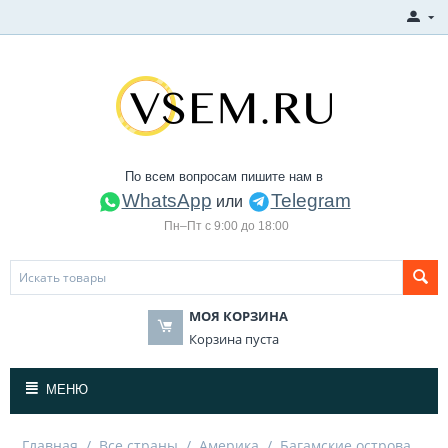
По всем вопросам пишите нам в
WhatsApp
Telegram
или
Пн–Пт с 9:00 до 18:00
МОЯ КОРЗИНА
Корзина пуста
МЕНЮ
Главная
/
Все страны
/
Америка
/
Багамские острова