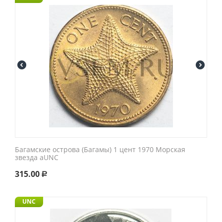
Багамские острова (Багамы) 1 цент 1970 Морская
звезда aUNC
315.00
Р
UNC