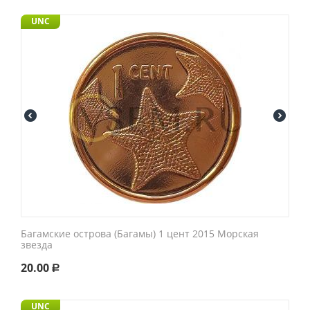
UNC
Багамские острова (Багамы) 1 цент 2015 Морская
звезда
20.00
Р
UNC