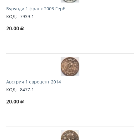
Бурунди 1 франк 2003 Герб
КОД:
7939-1
20.00
Р
Австрия 1 евроцент 2014
КОД:
8477-1
20.00
Р