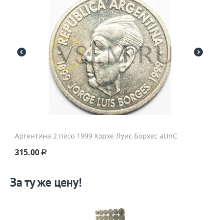
Аргентина 2 песо 1999 Хорхе Луис Борхес aUnC
315.00
Р
За ту же цену!