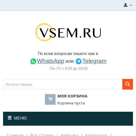
По всем вопросам пишите нам в
WhatsApp
Telegram
или
Пн–Пт с 9:00 до 18:00
МОЯ КОРЗИНА
Корзина пуста
МЕНЮ
Главная
/
Все страны
/
Америка
/
Аргентина
/