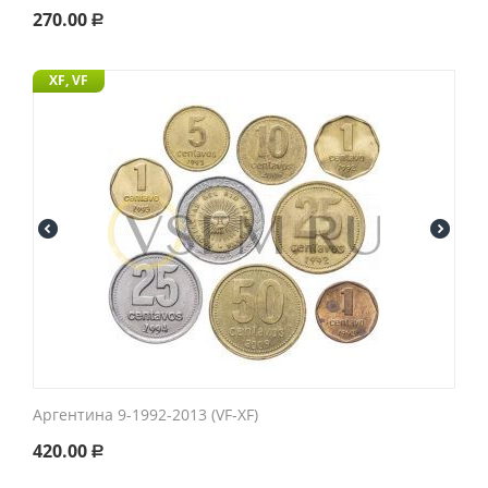
270.00
Р
XF, VF
Аргентина 9-1992-2013 (VF-XF)
420.00
Р