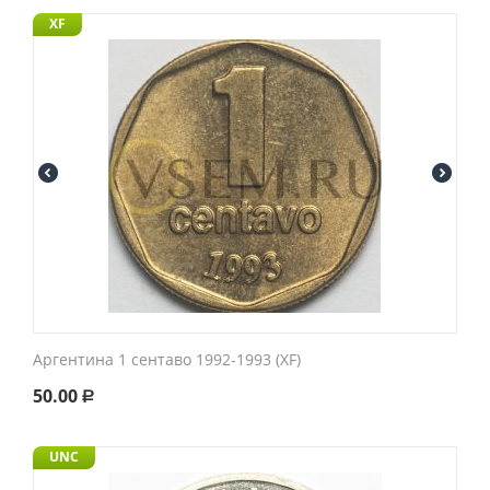
XF
Аргентина 1 сентаво 1992-1993 (XF)
50.00
Р
UNC