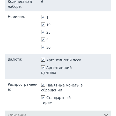
Количество в
6
наборе:
Номинал:
1
10
25
5
50
Валюта:
Аргентинский песо
Аргентинский
центаво
Распространени
Памятные монеты в
е:
обращении
Стандартный
тираж
Описание