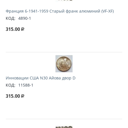
Франция 6-1941-1959 Старый франк алюминий (VF-XF)
КОД:
4890-1
315.00
Р
Инновации США N30 Айова двор D
КОД:
11588-1
315.00
Р