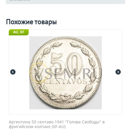
Похожие товары
AU, XF
Аргентина 50 сентаво 1941 "Голова Свободы" в
фригийском колпаке (XF-AU)