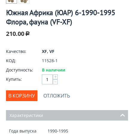
Южная Африка (ЮАР) 6-1990-1995
Флора, фауна (VF-XF)
210.00
Р
Качество:
XF, VF
КОД:
11528-1
Доступность:
В наличии
+
Купить:
−
В КОРЗИНУ
ОТЛОЖИТЬ
Характеристики
Года выпуска
1990-1995