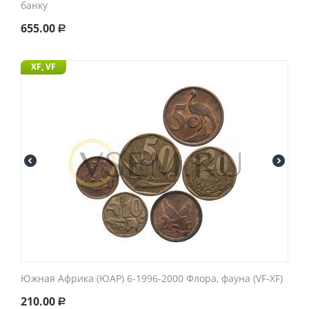
банку
655.00
Р
XF, VF
Южная Африка (ЮАР) 6-1996-2000 Флора, фауна (VF-XF)
210.00
Р