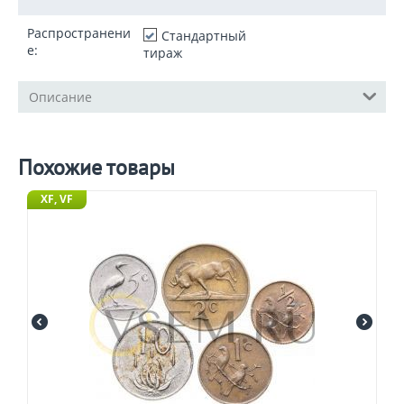
Распространени
Стандартный
е:
тираж
Описание
Похожие товары
XF, VF