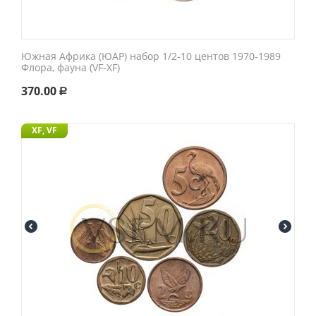
Южная Африка (ЮАР) набор 1/2-10 центов 1970-1989
Флора, фауна (VF-XF)
370.00
Р
XF, VF