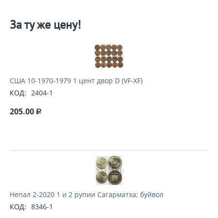
За ту же цену!
США 10-1970-1979 1 цент двор D (VF-XF)
КОД:
2404-1
205.00
Р
Непал 2-2020 1 и 2 рупии Сагарматха; буйвол
КОД:
8346-1