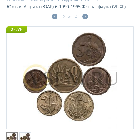
Южная Африка (ЮАР) 6-1990-1995 Флора, фауна (VF-XF)
2
из
4
XF, VF