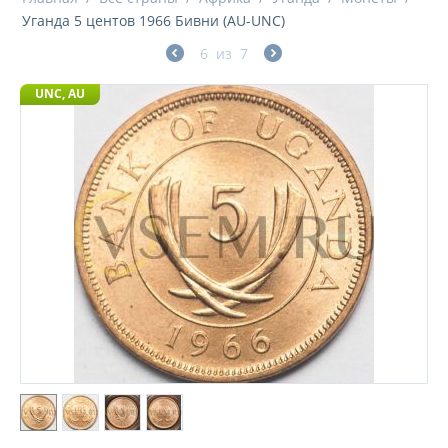
Уганда 5 центов 1966 Бивни (AU-UNC)
6
из
7
UNC, AU