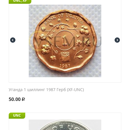
UNC, XF
Уганда 1 шиллинг 1987 Герб (XF-UNC)
50.00
Р
UNC