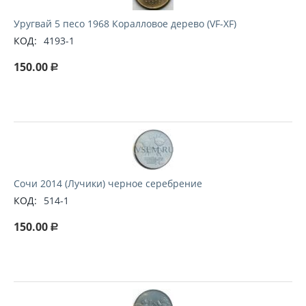
Уругвай 5 песо 1968 Коралловое дерево (VF-XF)
КОД:
4193-1
150.00
Р
Сочи 2014 (Лучики) черное серебрение
КОД:
514-1
150.00
Р