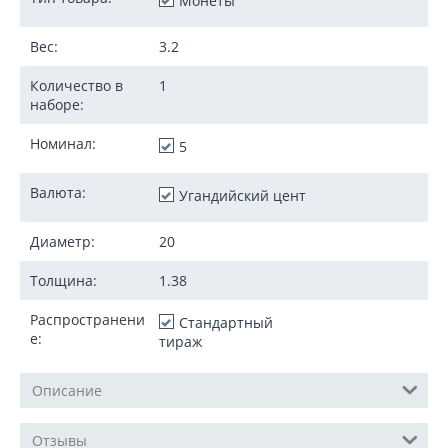
Монеты
Вес:
3.2
Количество в
1
наборе:
Номинал:
5
Валюта:
Угандийский цент
Диаметр:
20
Толщина:
1.38
Распространени
Стандартный
е:
тираж
Описание
Отзывы