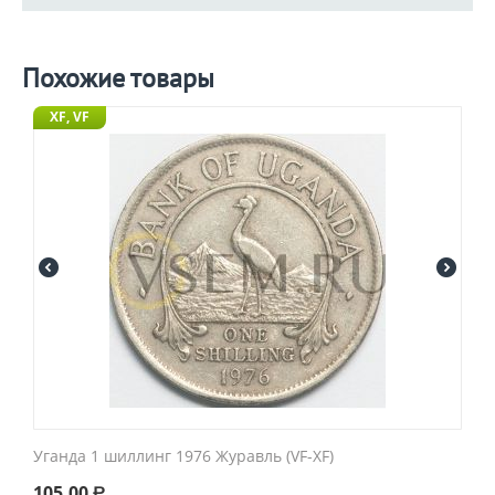
Похожие товары
XF, VF
Уганда 1 шиллинг 1976 Журавль (VF-XF)
105.00
Р