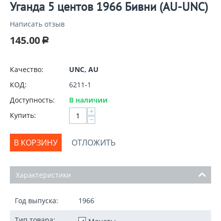
Уганда 5 центов 1966 Бивни (AU-UNC)
Написать отзыв
145.00
Р
Качество:
UNC, AU
КОД:
6211-1
Доступность:
В наличии
+
Купить:
−
В КОРЗИНУ
ОТЛОЖИТЬ
Характеристики
Год выпуска:
1966
Тип товара: