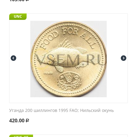
UNC
Уганда 200 шиллингов 1995 FAO; Нильский окунь
420.00
Р