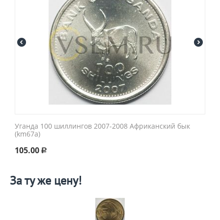
Уганда 100 шиллингов 2007-2008 Африканский бык
(km67a)
105.00
Р
За ту же цену!