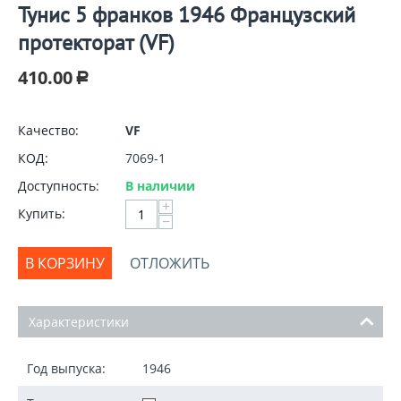
Тунис 5 франков 1946 Французский
протекторат (VF)
410.00
Р
Качество:
VF
КОД:
7069-1
Доступность:
В наличии
+
Купить:
−
В КОРЗИНУ
ОТЛОЖИТЬ
Характеристики
Год выпуска:
1946