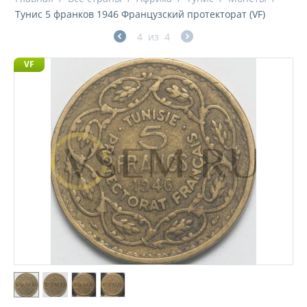
Тунис 5 франков 1946 Французский протекторат (VF)
4
из
4
VF