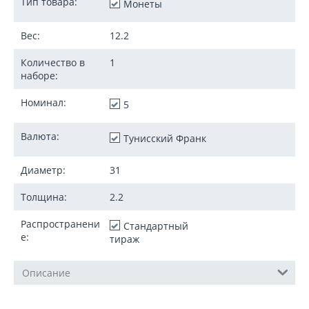
Тип товара:
Монеты
Вес:
12.2
Количество в
1
наборе:
Номинал:
5
Валюта:
Тунисский Франк
Диаметр:
31
Толщина:
2.2
Распространени
Стандартный
е:
тираж
Описание