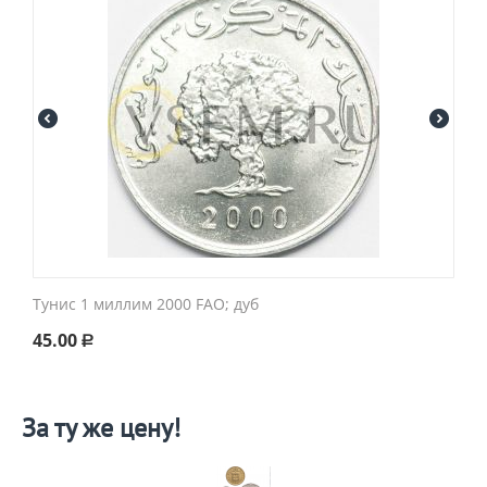
Тунис 1 миллим 2000 FAO; дуб
45.00
Р
За ту же цену!