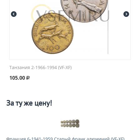
Танзания 2-1966-1994 (VF-XF)
105.00
Р
За ту же цену!
Франция 6-1941-1959 Старый франк алюминий (VF-XF)