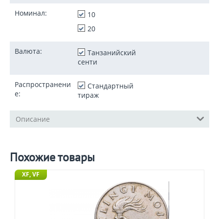
Номинал:
10
20
Валюта:
Танзанийский
сенти
Распространени
Стандартный
е:
тираж
Описание
Похожие товары
XF, VF