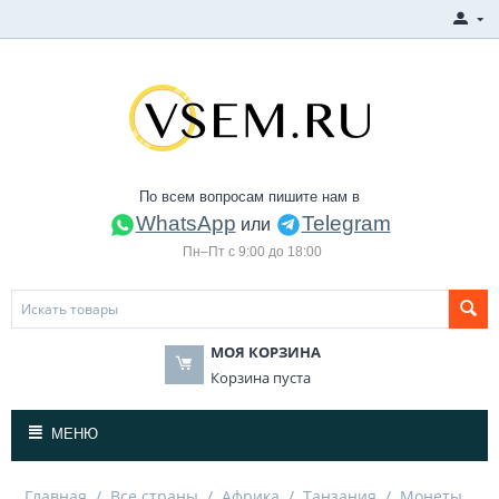
По всем вопросам пишите нам в
WhatsApp
Telegram
или
Пн–Пт с 9:00 до 18:00
МОЯ КОРЗИНА
Корзина пуста
МЕНЮ
Главная
/
Все страны
/
Африка
/
Танзания
/
Монеты