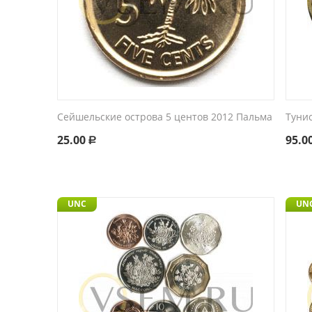
Сейшельские острова 5 центов 2012 Пальма
Тунис
25.00
95.0
Р
UNC
UN