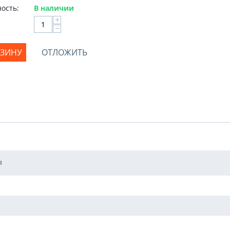
ость:
В наличии
+
−
РЗИНУ
ОТЛОЖИТЬ
ы