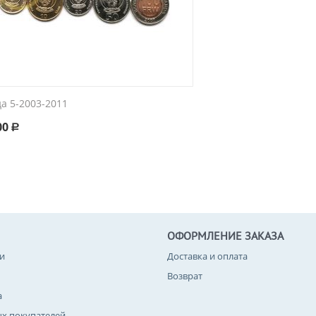
а 5-2003-2011
00
Р
ОФОРМЛЕНИЕ ЗАКАЗА
и
Доставка и оплата
Возврат
а
ых покупателей