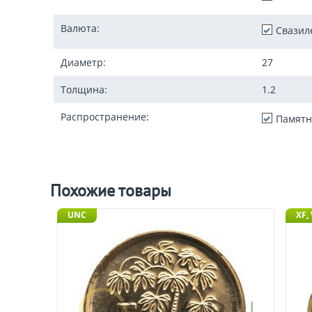
Валюта:
Свазил
Диаметр:
27
Толщина:
1.2
Распространение:
Памятн
Похожие товары
UNC
XF,