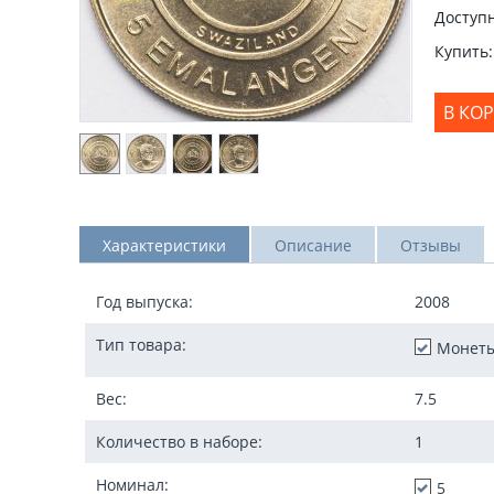
Доступн
Купить:
В КО
Характеристики
Описание
Отзывы
Год выпуска:
2008
Тип товара:
Монет
Вес:
7.5
Количество в наборе:
1
Номинал:
5