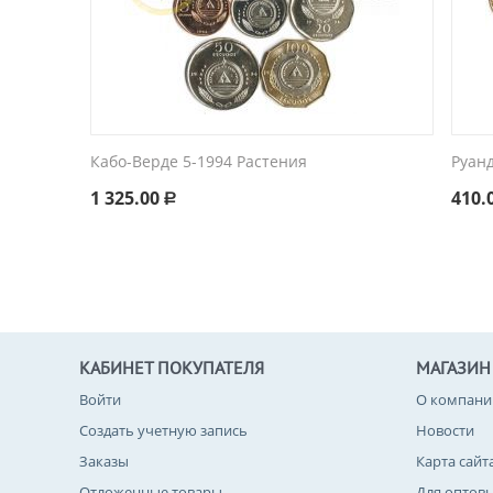
Кабо-Верде 5-1994 Растения
Руанд
1 325.00
410.
Р
КАБИНЕТ ПОКУПАТЕЛЯ
МАГАЗИН
Войти
О компани
Создать учетную запись
Новости
Заказы
Карта сайт
Отложенные товары
Для оптов