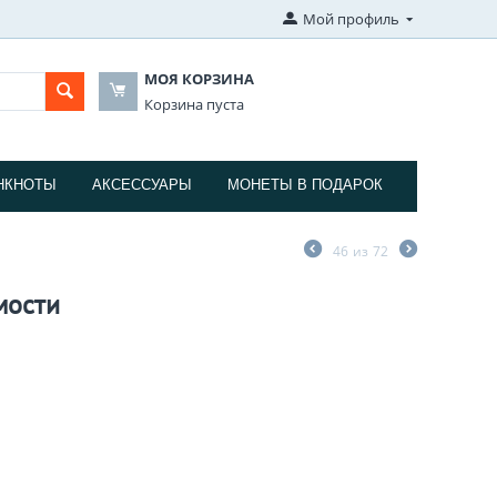
Мой профиль
МОЯ КОРЗИНА
Корзина пуста
НКНОТЫ
АКСЕССУАРЫ
МОНЕТЫ В ПОДАРОК
46
из
72
мости