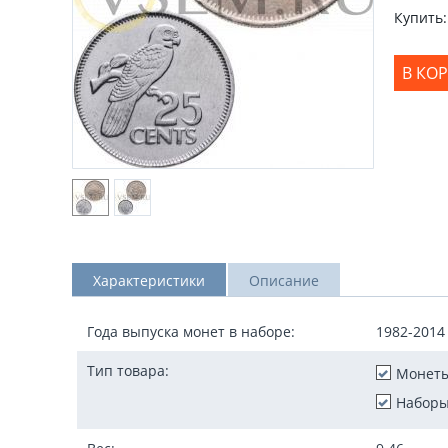
Купить:
В КО
Характеристики
Описание
Года выпуска монет в наборе:
1982-2014
Тип товара:
Монет
Наборы