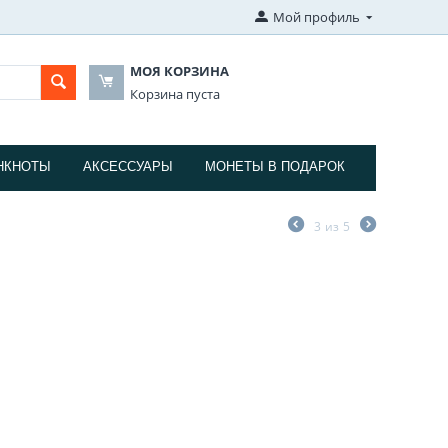
Мой профиль
МОЯ КОРЗИНА
Корзина пуста
НКНОТЫ
АКСЕССУАРЫ
МОНЕТЫ В ПОДАРОК
3
из
5