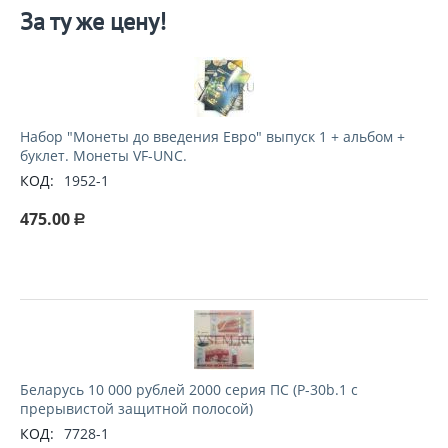
За ту же цену!
Набор "Монеты до введения Евро" выпуск 1 + альбом +
буклет. Монеты VF-UNC.
КОД:
1952-1
475.00
Р
Беларусь 10 000 рублей 2000 серия ПС (P-30b.1 с
прерывистой защитной полосой)
КОД:
7728-1