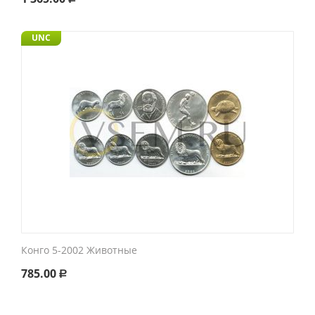
UNC
Конго 5-2002 Животные
785.00
Р