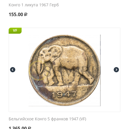
Конго 1 ликута 1967 Герб
155.00
Р
VF
Бельгийское Конго 5 франков 1947 (VF)
1 365.00
Р