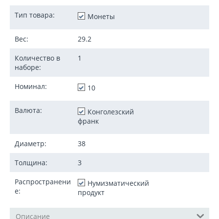
Тип товара:
Монеты
Вес:
29.2
Количество в
1
наборе:
Номинал:
10
Валюта:
Конголезский
франк
Диаметр:
38
Толщина:
3
Распространени
Нумизматический
е:
продукт
Описание