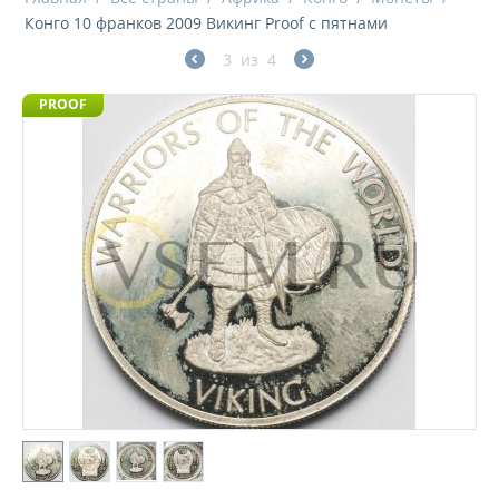
Конго 10 франков 2009 Викинг Proof с пятнами
3
из
4
PROOF