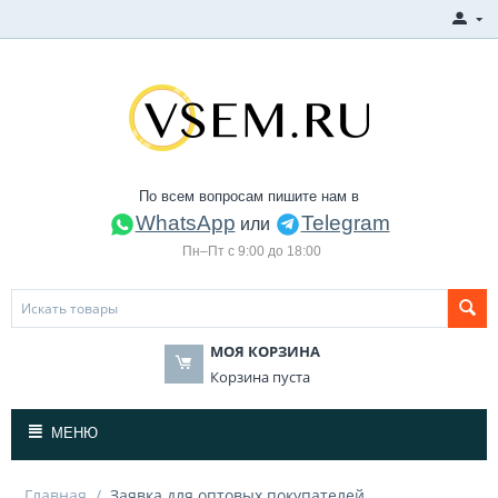
По всем вопросам пишите нам в
WhatsApp
Telegram
или
Пн–Пт с 9:00 до 18:00
МОЯ КОРЗИНА
Корзина пуста
МЕНЮ
Главная
/
Заявка для оптовых покупателей.