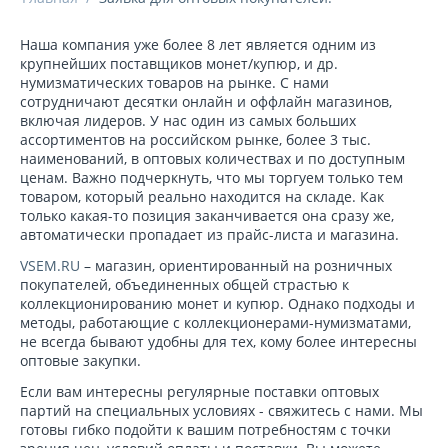
Наша компания уже более 8 лет является одним из
крупнейших поставщиков монет/купюр, и др.
нумизматических товаров на рынке. С нами
сотрудничают десятки онлайн и оффлайн магазинов,
включая лидеров. У нас один из самых больших
ассортиментов на российском рынке, более 3 тыс.
наименований, в оптовых количествах и по доступным
ценам. Важно подчеркнуть, что мы торгуем только тем
товаром, который реально находится на складе. Как
только какая-то позиция заканчивается она сразу же,
автоматически пропадает из прайс-листа и магазина.
VSEM.RU
– магазин, ориентированный на розничных
покупателей, объединенных общей страстью к
коллекционированию монет и купюр. Однако подходы и
методы, работающие с коллекционерами-нумизматами,
не всегда бывают удобны для тех, кому более интересны
оптовые закупки.
Если вам интересны регулярные поставки оптовых
партий на специальных условиях - свяжитесь с нами. Мы
готовы гибко подойти к вашим потребностям с точки