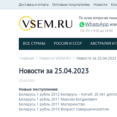
Доставка и оплата
Оптовым покупателям
Новости
Кон
По всем вопросам пиши
WhatsApp
ил
Пн–Пт с 9:00 до 18:00
ВСЕ СТРАНЫ
РОССИЯ И СССP
АВСТРАЛИЯ И 
Главная
/
Новости VSEM.RU
/
Новости за 25.04.2023
Новости за 25.04.2023
25.04.2023
Новые поступления:
Беларусь 1 рубль 2012 Беларусь – Китай: 20 лет ди
Беларусь 1 рубль 2011 Максим Богданович
Беларусь 1 рубль 2011 Материнство
Беларусь 1 рубль 2010 Возраст совершеннолетия