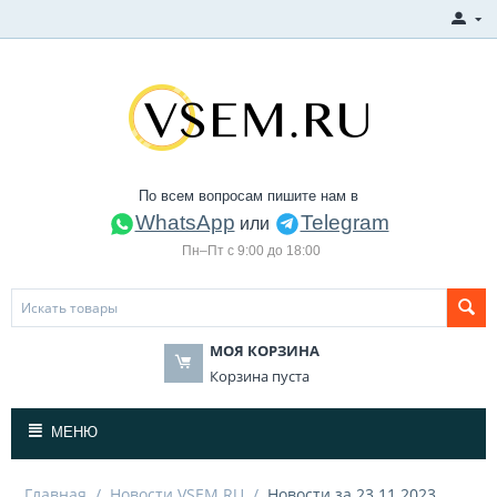
По всем вопросам пишите нам в
WhatsApp
Telegram
или
Пн–Пт с 9:00 до 18:00
МОЯ КОРЗИНА
Корзина пуста
МЕНЮ
Главная
/
Новости VSEM.RU
/
Новости за 23.11.2023