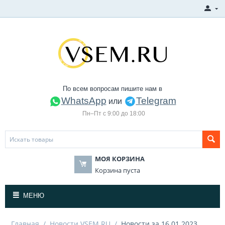
По всем вопросам пишите нам в
WhatsApp
Telegram
или
Пн–Пт с 9:00 до 18:00
МОЯ КОРЗИНА
Корзина пуста
МЕНЮ
Главная
/
Новости VSEM.RU
/
Новости за 16.01.2023