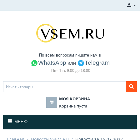
По всем вопросам пишите нам в
WhatsApp
Telegram
или
Пн–Пт с 9:00 до 18:00
МОЯ КОРЗИНА
Корзина пуста
МЕНЮ
Главная
/
Новости VSEM.RU
/
Новости за 15.07.2022