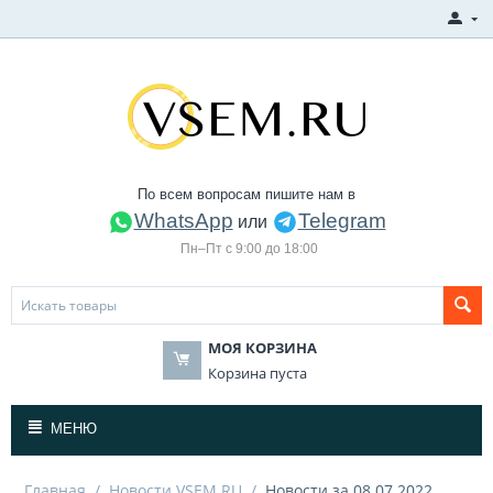
По всем вопросам пишите нам в
WhatsApp
Telegram
или
Пн–Пт с 9:00 до 18:00
МОЯ КОРЗИНА
Корзина пуста
МЕНЮ
Главная
/
Новости VSEM.RU
/
Новости за 08.07.2022