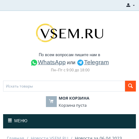
По всем вопросам пишите нам в
WhatsApp
Telegram
или
Пн–Пт с 9:00 до 18:00
МОЯ КОРЗИНА
Корзина пуста
МЕНЮ
Главная
/
Новости VSEM.RU
/
Новости за 06.04.2023