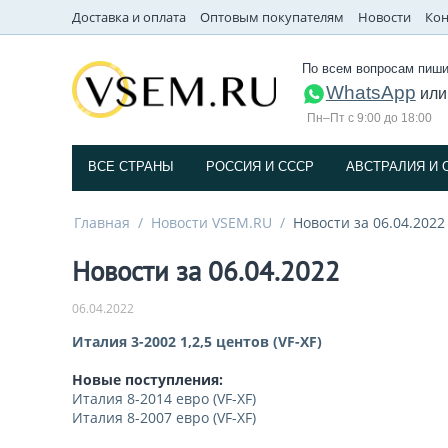
Доставка и оплата
Оптовым покупателям
Новости
Кон
По всем вопросам пиши
WhatsApp
ил
Пн–Пт с 9:00 до 18:00
ВСЕ СТРАНЫ
РОССИЯ И СССP
АВСТРАЛИЯ И 
Главная
/
Новости VSEM.RU
/
Новости за 06.04.2022
Новости за 06.04.2022
06.04.2022
Италия 3-2002 1,2,5 центов (VF-XF)
Новые поступления:
Италия 8-2014 евро (VF-XF)
Италия 8-2007 евро (VF-XF)