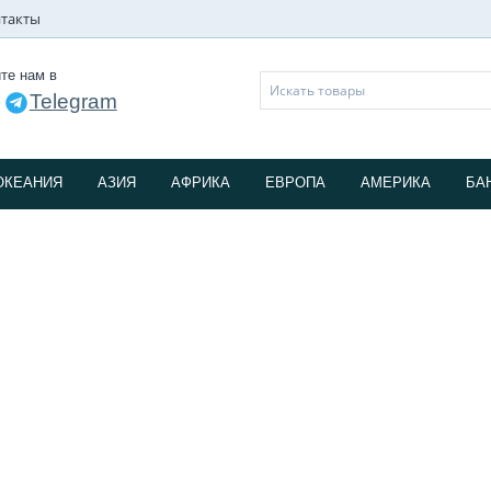
такты
те нам в
Telegram
и
ОКЕАНИЯ
АЗИЯ
АФРИКА
ЕВРОПА
АМЕРИКА
БА