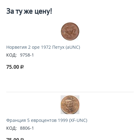
За ту же цену!
Норвегия 2 оре 1972 Петух (aUNC)
КОД:
9758-1
75.00
Р
Франция 5 евроцентов 1999 (XF-UNC)
КОД:
8806-1