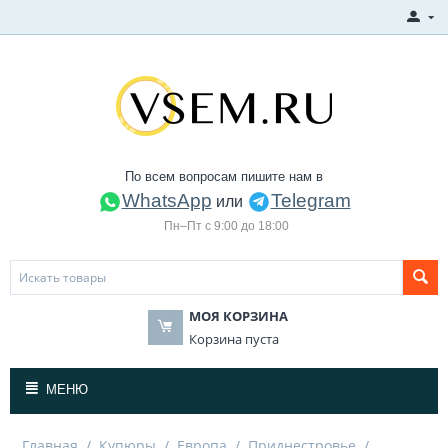
По всем вопросам пишите нам в
WhatsApp
Telegram
или
Пн–Пт с 9:00 до 18:00
МОЯ КОРЗИНА
Корзина пуста
МЕНЮ
Главная
/
Купюры
/
Европа
/
Приднестровье
/