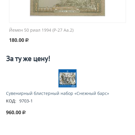
Йемен 50 риал 1994 (P-27 Aa.2)
180.00
Р
За ту же цену!
Cувенирный блистерный набор «Снежный барс»
КОД:
9703-1
960.00
Р