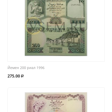
Йемен 200 риал 1996
275.00
Р