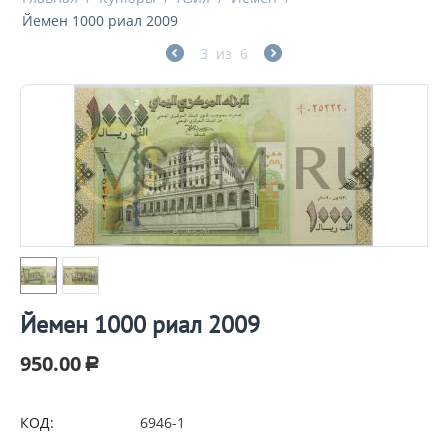
Йемен 1000 риал 2009
3
из
6
Йемен 1000 риал 2009
950.00
Р
КОД:
6946-1