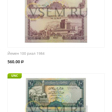
Йемен 100 риал 1984
560.00
Р
UNC