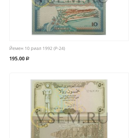
Йемен 10 риал 1992 (P-24)
195.00
Р