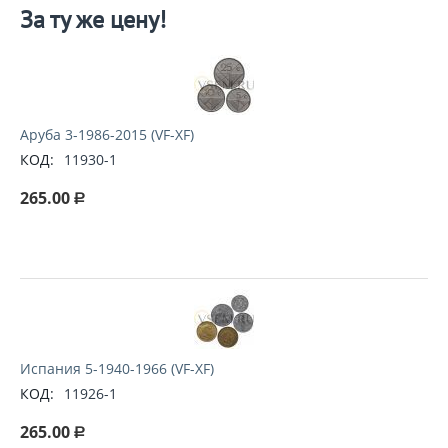
За ту же цену!
Аруба 3-1986-2015 (VF-XF)
КОД:
11930-1
265.00
Р
Испания 5-1940-1966 (VF-XF)
КОД:
11926-1
265.00
Р