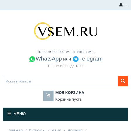
По всем вопросам пишите нам в
WhatsApp
Telegram
или
Пн–Пт с 9:00 до 18:00
МОЯ КОРЗИНА
Корзина пуста
МЕНЮ
Главная
/
Купюры
/
Азия
/
Япония
/