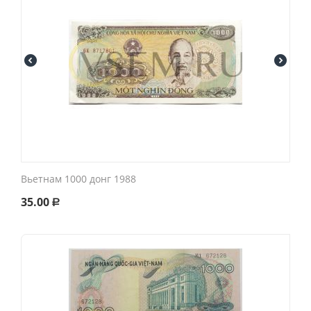
Вьетнам 1000 донг 1988
35.00
Р