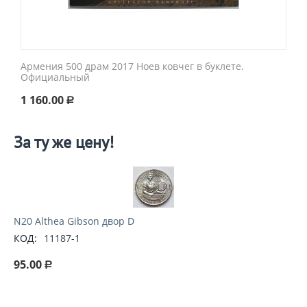
Армения 500 драм 2017 Ноев ковчег в буклете.
Официальный
1 160.00
Р
За ту же цену!
N20 Althea Gibson двор D
КОД:
11187-1
95.00
Р