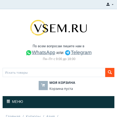
По всем вопросам пишите нам в
WhatsApp
Telegram
или
Пн–Пт с 9:00 до 18:00
МОЯ КОРЗИНА
Корзина пуста
МЕНЮ
Главная
/
Купюры
/
Азия
/