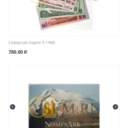
Северная Корея 9-1988
780.00
Р