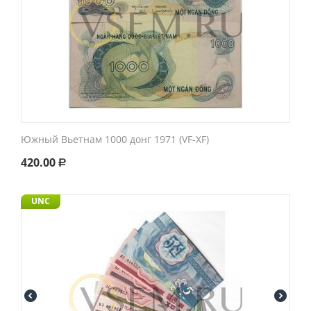
Южный Вьетнам 1000 донг 1971 (VF-XF)
420.00
Р
UNC