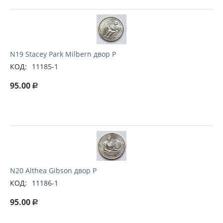
N19 Stacey Park Milbern двор P
КОД:
11185-1
95.00
Р
N20 Althea Gibson двор P
КОД:
11186-1
95.00
Р