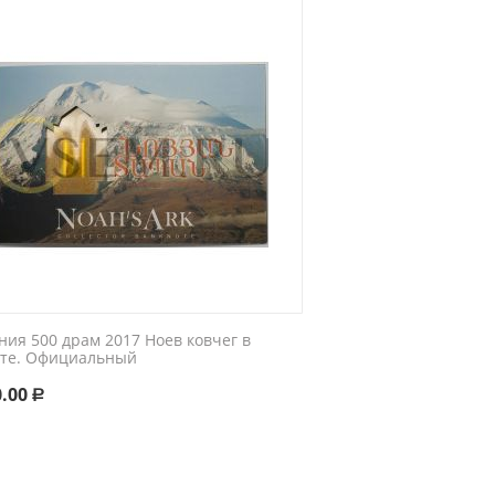
ния 500 драм 2017 Ноев ковчег в
ете. Официальный
0.00
Р