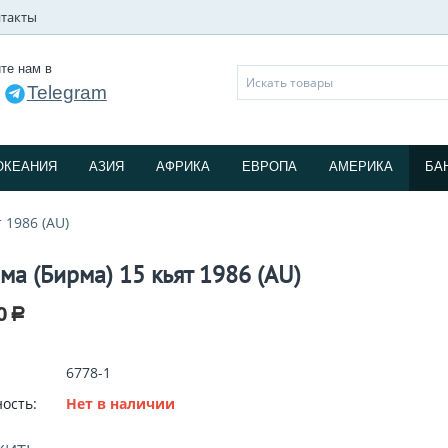
такты
те нам в
Telegram
и
ОКЕАНИЯ
АЗИЯ
АФРИКА
ЕВРОПА
АМЕРИКА
БА
 1986 (AU)
ма (Бирма) 15 кьят 1986 (AU)
0
Р
6778-1
ость:
Нет в наличии