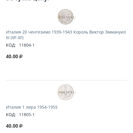
Италия 20 чентезимо 1939-1943 Король Виктор Эммануил
III (VF-XF)
КОД:
11804-1
40.00
Р
Италия 1 лира 1954-1955
КОД:
11805-1
40.00
Р