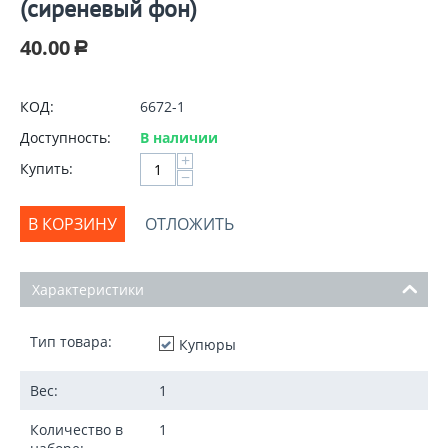
(cиреневый фон)
40.00
Р
КОД:
6672-1
Доступность:
В наличии
+
Купить:
−
В КОРЗИНУ
ОТЛОЖИТЬ
Характеристики
Тип товара:
Купюры
Вес:
1
Количество в
1