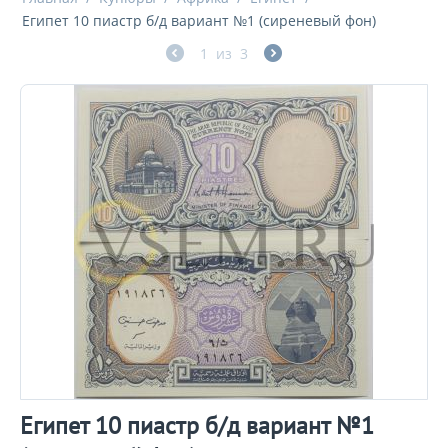
Египет 10 пиастр б/д вариант №1 (cиреневый фон)
1
из
3
Египет 10 пиастр б/д вариант №1