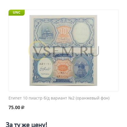
UNC
Египет 10 пиастр б/д вариант №2 (оранжевый фон)
75.00
Р
За ту же цену!