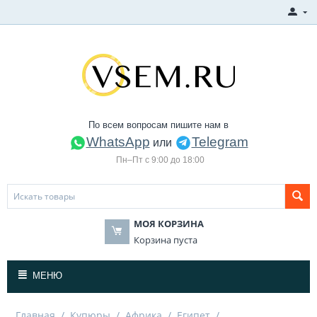
По всем вопросам пишите нам в
WhatsApp
Telegram
или
Пн–Пт с 9:00 до 18:00
МОЯ КОРЗИНА
Корзина пуста
МЕНЮ
Главная
/
Купюры
/
Африка
/
Египет
/