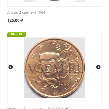
Алжир 2 сантима 1964
125.00
Р
UNC, XF
Франция 5 евроцентов 1999 (XF-UNC)