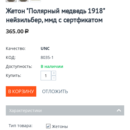
Жетон "Полярный медведь 1918"
нейзильбер, ммд с сертфикатом
365.00
Р
Качество:
UNC
КОД:
8035-1
Доступность:
В наличии
+
Купить:
−
В КОРЗИНУ
ОТЛОЖИТЬ
Характеристики
Тип товара:
Жетоны