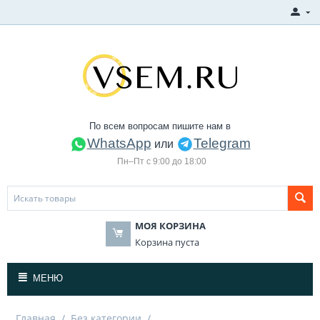
По всем вопросам пишите нам в
WhatsApp
Telegram
или
Пн–Пт с 9:00 до 18:00
МОЯ КОРЗИНА
Корзина пуста
МЕНЮ
Главная
/
Без категории
/