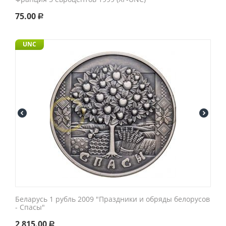
75.00
Р
UNC
Беларусь 1 рубль 2009 "Праздники и обряды белорусов
- Спасы"
2 815.00
Р