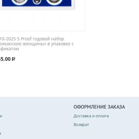
0-2025 S Proof годовой набор
риканские женщины» в упаковке с
ификатом
55.00
Р
ОФОРМЛЕНИЕ ЗАКАЗА
и
Доставка и оплата
Возврат
а