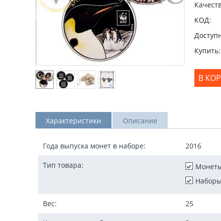
Качеств
КОД:
Доступн
Купить:
В КО
Характеристики
Описание
Года выпуска монет в наборе:
2016
Тип товара:
Монет
Наборы
Вес:
25