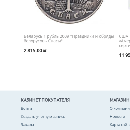
Беларусь 1 рубль 2009 "Праздники и обряды
США 1
белорусов - Спасы"
«Аме
серт
2 815.00
Р
11 9
КАБИНЕТ ПОКУПАТЕЛЯ
МАГАЗИН
Войти
О компани
Создать учетную запись
Новости
Заказы
Карта сайт