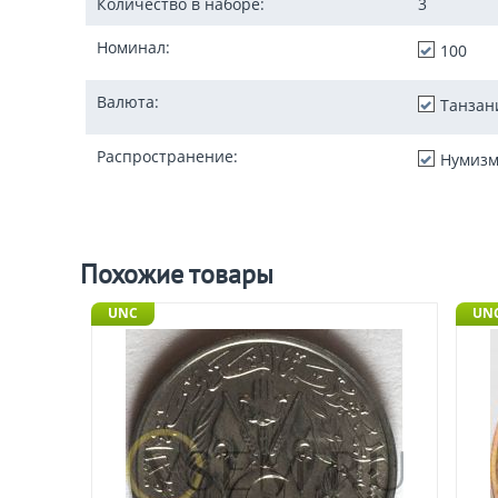
Количество в наборе:
3
Номинал:
100
Валюта:
Танзан
Распространение:
Нумизм
Похожие товары
UNC
UNC