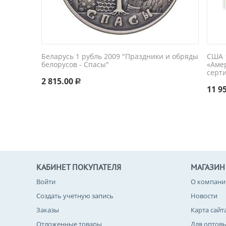
Беларусь 1 рубль 2009 "Праздники и обряды
США 1
белорусов - Спасы"
«Аме
серт
2 815.00
Р
11 9
КАБИНЕТ ПОКУПАТЕЛЯ
МАГАЗИН
Войти
О компани
Создать учетную запись
Новости
Заказы
Карта сайт
Отложенные товары
Для оптов