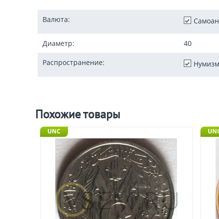
Валюта:
Самоан
Диаметр:
40
Распространение:
Нумизм
Похожие товары
UNC
UNC