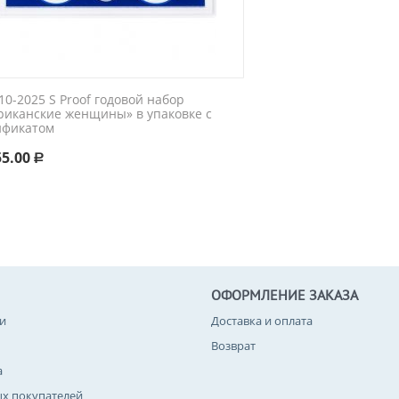
0-2025 S Proof годовой набор
риканские женщины» в упаковке с
ификатом
55.00
Р
ОФОРМЛЕНИЕ ЗАКАЗА
и
Доставка и оплата
Возврат
а
ых покупателей