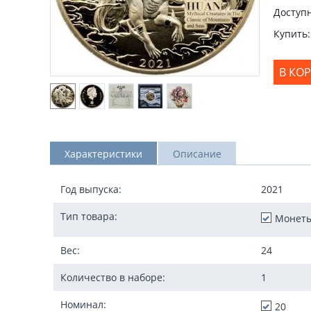
Доступн
Купить:
В КО
Характеристики
Описание
Год выпуска:
2021
Тип товара:
Монет
Вес:
24
Количество в наборе:
1
Номинал:
20