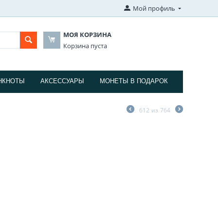
Мой профиль
МОЯ КОРЗИНА
Корзина пуста
НКНОТЫ
АКСЕССУАРЫ
МОНЕТЫ В ПОДАРОК
612
из
764