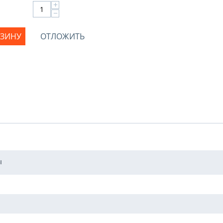
+
−
РЗИНУ
ОТЛОЖИТЬ
ы