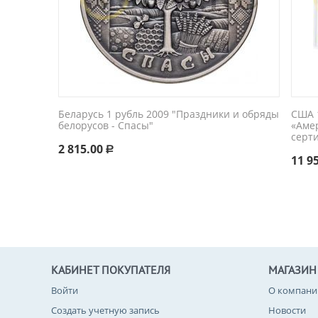
Беларусь 1 рубль 2009 "Праздники и обряды
США 1
белорусов - Спасы"
«Аме
серт
2 815.00
Р
11 9
КАБИНЕТ ПОКУПАТЕЛЯ
МАГАЗИН
Войти
О компани
Создать учетную запись
Новости