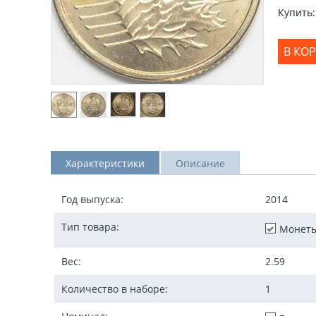
Купить:
В КО
Характеристики
Описание
Год выпуска:
2014
Тип товара:
Монет
Вес:
2.59
Количество в наборе:
1