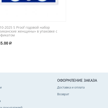
0-2025 S Proof годовой набор
риканские женщины» в упаковке с
ификатом
55.00
Р
ОФОРМЛЕНИЕ ЗАКАЗА
и
Доставка и оплата
Возврат
а
ых покупателей