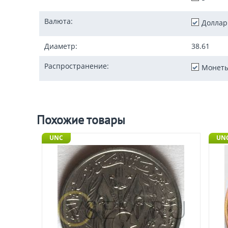
Валюта:
Доллар
Диаметр:
38.61
Распространение:
Монеты
Похожие товары
UNC
UNC