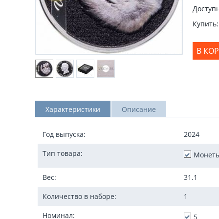
Доступн
Купить:
В КО
Характеристики
Описание
Год выпуска:
2024
Тип товара:
Монет
Вес:
31.1
Количество в наборе:
1
Номинал:
5