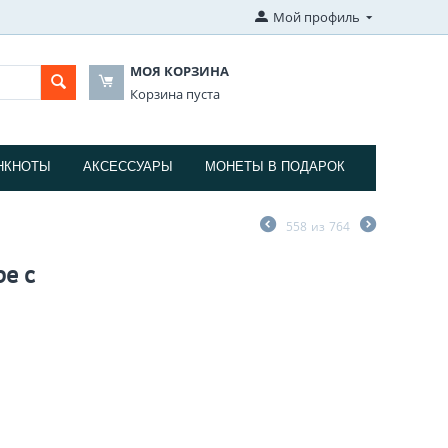
Мой профиль
МОЯ КОРЗИНА
Корзина пуста
НКНОТЫ
АКСЕССУАРЫ
МОНЕТЫ В ПОДАРОК
558
из
764
ре с