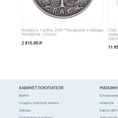
Беларусь 1 рубль 2009 "Праздники и обряды
США 1
белорусов - Спасы"
«Аме
серт
2 815.00
Р
11 9
КАБИНЕТ ПОКУПАТЕЛЯ
МАГАЗИН
Войти
О компани
Создать учетную запись
Новости
Заказы
Карта сайт
Отложенные товары
Для оптов