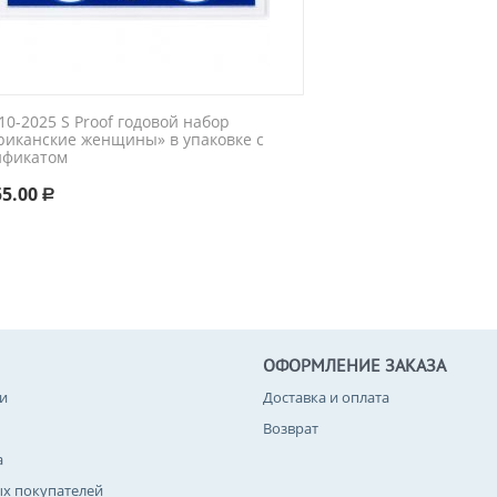
0-2025 S Proof годовой набор
риканские женщины» в упаковке с
ификатом
55.00
Р
ОФОРМЛЕНИЕ ЗАКАЗА
и
Доставка и оплата
Возврат
а
ых покупателей