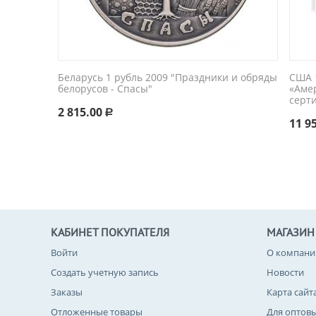
Беларусь 1 рубль 2009 "Праздники и обряды
США 1
белорусов - Спасы"
«Аме
серт
2 815.00
Р
11 9
КАБИНЕТ ПОКУПАТЕЛЯ
МАГАЗИН
Войти
О компани
Создать учетную запись
Новости
Заказы
Карта сайт
Отложенные товары
Для оптов