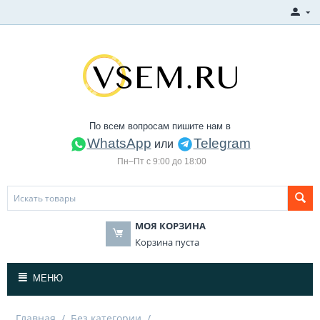
По всем вопросам пишите нам в
WhatsApp
Telegram
или
Пн–Пт с 9:00 до 18:00
МОЯ КОРЗИНА
Корзина пуста
МЕНЮ
Главная
/
Без категории
/