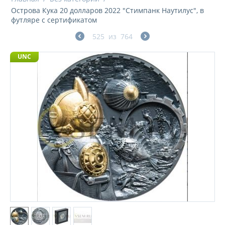
Острова Кука 20 долларов 2022 "Стимпанк Наутилус", в
футляре с сертификатом
525
из
764
UNC