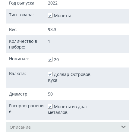
Год выпуска:
2022
Тип товара:
Монеты
Вес:
93.3
Количество в
1
наборе:
Номинал:
20
Валюта:
Доллар Островов
Кука
Диаметр:
50
Распространени
Монеты из драг.
е:
металлов
Описание