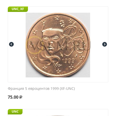
UNC, XF
Франция 5 евроцентов 1999 (XF-UNC)
75.00
Р
UNC