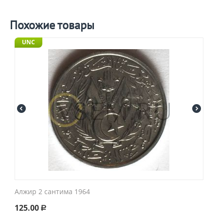
Похожие товары
UNC
Алжир 2 сантима 1964
125.00
Р