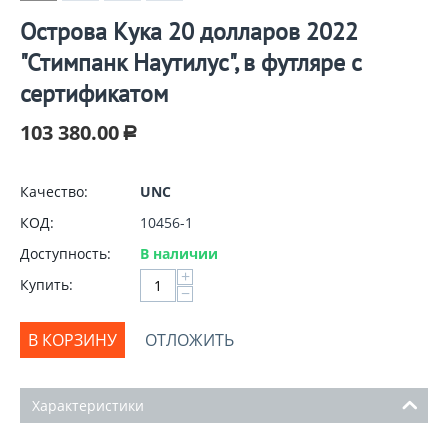
Острова Кука 20 долларов 2022
"Стимпанк Наутилус", в футляре с
сертификатом
103 380.00
Р
Качество:
UNC
КОД:
10456-1
Доступность:
В наличии
+
Купить:
−
В КОРЗИНУ
ОТЛОЖИТЬ
Характеристики