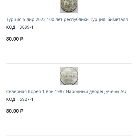
Турция 5 лир 2023 100 лет республики Турция, биметалл
КОД:
9699-1
80.00
Р
Северная Корея 1 вон 1987 Народный дворец учёбы AU
КОД:
5927-1
80.00
Р