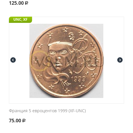
125.00
Р
UNC, XF
Франция 5 евроцентов 1999 (XF-UNC)
75.00
Р