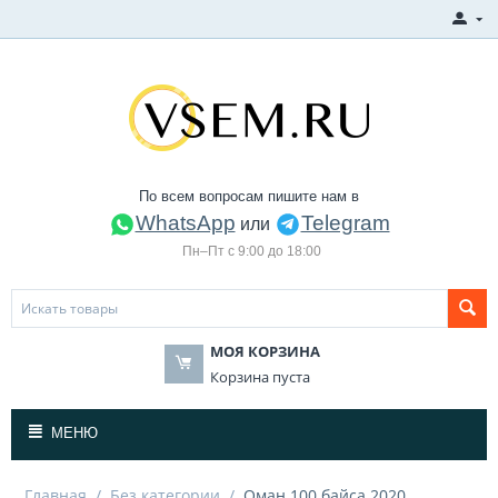
По всем вопросам пишите нам в
WhatsApp
Telegram
или
Пн–Пт с 9:00 до 18:00
МОЯ КОРЗИНА
Корзина пуста
МЕНЮ
Главная
/
Без категории
/
Оман 100 байса 2020