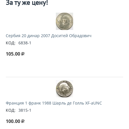
За ту же цену!
Сербия 20 динар 2007 Доситей Обрадович
КОД:
6838-1
105.00
Р
Франция 1 франк 1988 Шарль де Голль XF-aUNC
КОД:
3815-1
100.00
Р