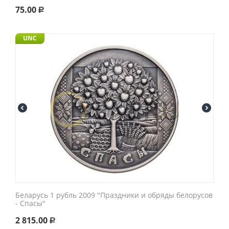
75.00
Р
UNC
Беларусь 1 рубль 2009 "Праздники и обряды белорусов
- Спасы"
2 815.00
Р