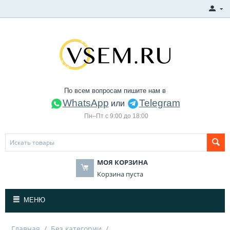
По всем вопросам пишите нам в
WhatsApp
Telegram
или
Пн–Пт с 9:00 до 18:00
МОЯ КОРЗИНА
Корзина пуста
МЕНЮ
Главная
/
Без категории
/