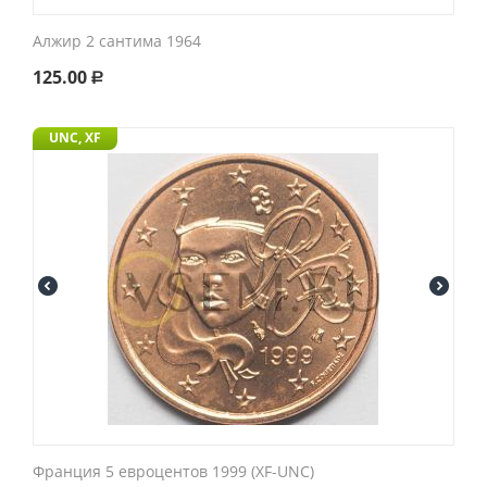
Алжир 2 сантима 1964
125.00
Р
UNC, XF
Франция 5 евроцентов 1999 (XF-UNC)