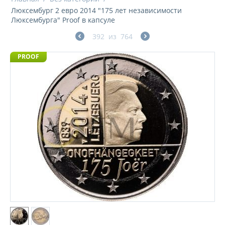
Люксембург 2 евро 2014 "175 лет независимости
Люксембурга" Proof в капсуле
392
из
764
PROOF