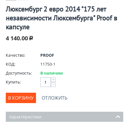
Люксембург 2 евро 2014 "175 лет
независимости Люксембурга" Proof в
капсуле
4 140.00
Р
Качество:
PROOF
КОД:
11750-1
Доступность:
В наличии
+
Купить:
−
В КОРЗИНУ
ОТЛОЖИТЬ
Характеристики