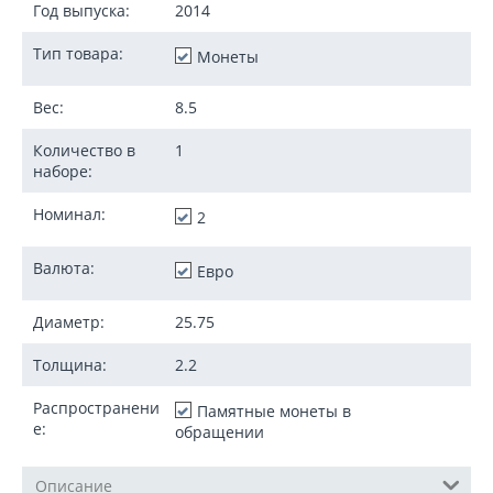
Год выпуска:
2014
Тип товара:
Монеты
Вес:
8.5
Количество в
1
наборе:
Номинал:
2
Валюта:
Евро
Диаметр:
25.75
Толщина:
2.2
Распространени
Памятные монеты в
е:
обращении
Описание