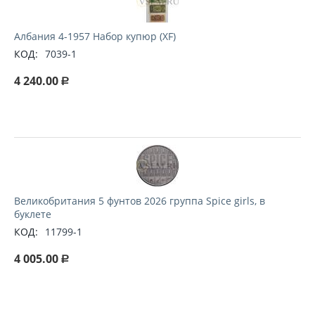
Албания 4-1957 Набор купюр (XF)
КОД:
7039-1
4 240.00
Р
Великобритания 5 фунтов 2026 группа Spice girls, в
буклете
КОД:
11799-1
4 005.00
Р