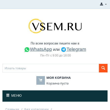
По всем вопросам пишите нам в
WhatsApp
Telegram
или
Пн–Пт с 9:00 до 18:00
МОЯ КОРЗИНА
Корзина пуста
МЕНЮ
Главная
/
Без категории
/