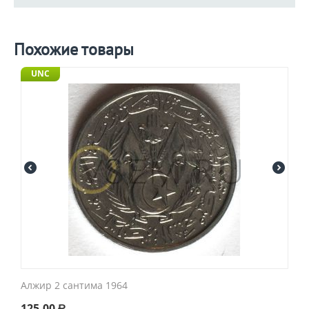
Похожие товары
UNC
Алжир 2 сантима 1964
125.00
Р