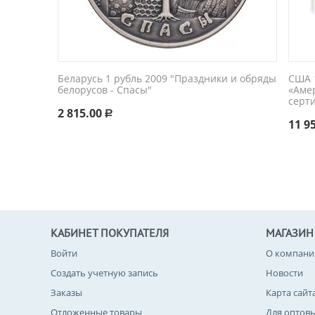
Беларусь 1 рубль 2009 "Праздники и обряды
США 1
белорусов - Спасы"
«Аме
серт
2 815.00
Р
11 9
КАБИНЕТ ПОКУПАТЕЛЯ
МАГАЗИН
Войти
О компани
Создать учетную запись
Новости
Заказы
Карта сайт
Отложенные товары
Для оптов