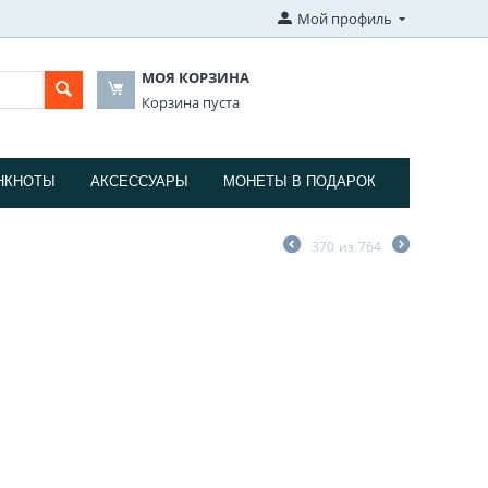
Мой профиль
МОЯ КОРЗИНА
Корзина пуста
НКНОТЫ
АКСЕССУАРЫ
МОНЕТЫ В ПОДАРОК
370
из
764