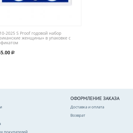
0-2025 S Proof годовой набор
риканские женщины» в упаковке с
ификатом
55.00
Р
ОФОРМЛЕНИЕ ЗАКАЗА
и
Доставка и оплата
Возврат
а
ых покупателей