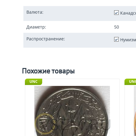
Валюта:
Канадс
Диаметр:
50
Распространение:
Нумизм
Похожие товары
UNC
UNC