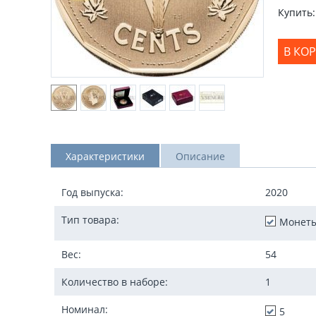
Купить:
В КО
Характеристики
Описание
Год выпуска:
2020
Тип товара:
Монет
Вес:
54
Количество в наборе:
1
Номинал:
5