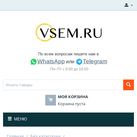
По всем вопросам пишите нам в
WhatsApp
Telegram
или
Пн–Пт с 9:00 до 18:00
МОЯ КОРЗИНА
Корзина пуста
МЕНЮ
Главная
/
Без категории
/