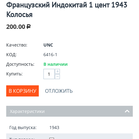
Французский Индокитай 1 цент 1943
Колосья
200.00
Р
Качество:
UNC
КОД:
6416-1
Доступность:
В наличии
+
Купить:
−
В КОРЗИНУ
ОТЛОЖИТЬ
Характеристики
Год выпуска:
1943