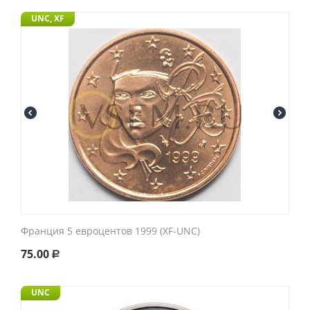
UNC, XF
Франция 5 евроцентов 1999 (XF-UNC)
75.00
Р
UNC