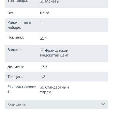
Тип товара:
Монеты
Вес:
0.528
Количество в
1
наборе:
Номинал:
1
Валюта:
Французский
Индокитай цент
Диаметр:
17.3
Толщина:
1.2
Распространени
Стандартный
е:
тираж
Описание