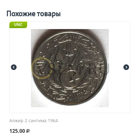
Похожие товары
UNC
Алжир 2 сантима 1964
125.00
Р