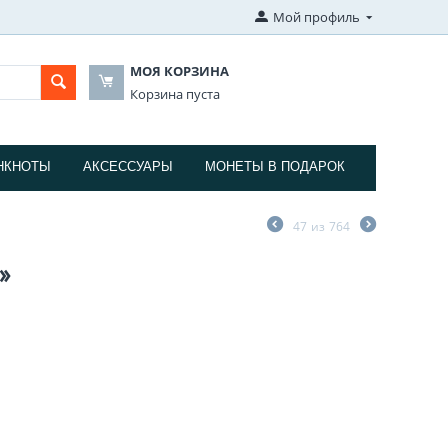
Мой профиль
МОЯ КОРЗИНА
Корзина пуста
НКНОТЫ
АКСЕССУАРЫ
МОНЕТЫ В ПОДАРОК
47
из
764
»