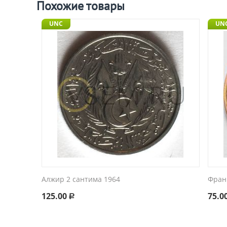
Похожие товары
UNC
UNC
Алжир 2 сантима 1964
Фран
125.00
75.0
Р