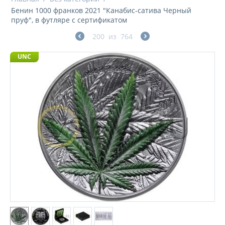
Бенин 1000 франков 2021 "Канабис-сатива Черный
пруф", в футляре с сертификатом
200
из
764
UNC