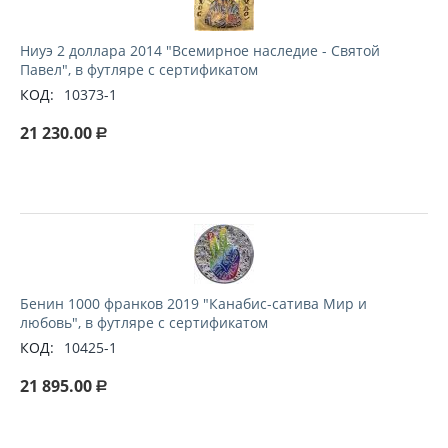
Ниуэ 2 доллара 2014 "Всемирное наследие - Святой
Павел", в футляре с сертификатом
КОД:
10373-1
21 230.00
Р
Бенин 1000 франков 2019 "Канабис-сатива Мир и
любовь", в футляре с сертификатом
КОД:
10425-1
21 895.00
Р