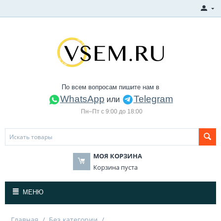
По всем вопросам пишите нам в
WhatsApp
Telegram
или
Пн–Пт с 9:00 до 18:00
МОЯ КОРЗИНА
Корзина пуста
МЕНЮ
Главная
/
Без категории
/