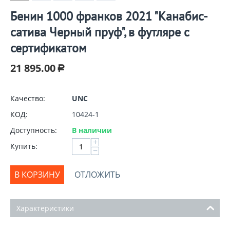
Бенин 1000 франков 2021 "Канабис-
сатива Черный пруф", в футляре с
сертификатом
21 895.00
Р
Качество:
UNC
КОД:
10424-1
Доступность:
В наличии
+
Купить:
−
В КОРЗИНУ
ОТЛОЖИТЬ
Характеристики