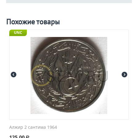
Похожие товары
UNC
Алжир 2 сантима 1964
125.00
Р