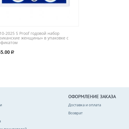
0-2025 S Proof годовой набор
риканские женщины» в упаковке с
ификатом
55.00
Р
ОФОРМЛЕНИЕ ЗАКАЗА
и
Доставка и оплата
Возврат
а