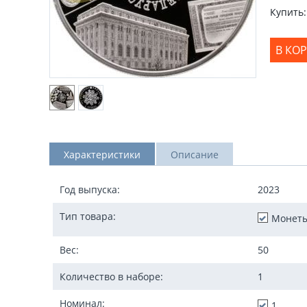
Купить:
В КО
Характеристики
Описание
Год выпуска:
2023
Тип товара:
Монет
Вес:
50
Количество в наборе:
1
Номинал:
1