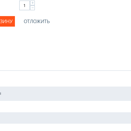
+
−
РЗИНУ
ОТЛОЖИТЬ
ы