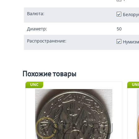
Валюта:
Белору
Диаметр:
50
Распространение:
Нумизм
Похожие товары
UNC
UNC