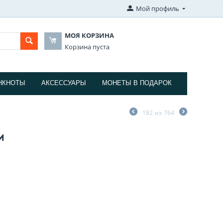
Мой профиль
МОЯ КОРЗИНА
Корзина пуста
НКНОТЫ
АКСЕССУАРЫ
МОНЕТЫ В ПОДАРОК
182
из
764
и