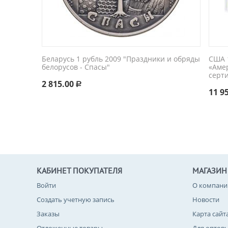
Беларусь 1 рубль 2009 "Праздники и обряды
США 1
белорусов - Спасы"
«Аме
серт
2 815.00
Р
11 9
КАБИНЕТ ПОКУПАТЕЛЯ
МАГАЗИН
Войти
О компани
Создать учетную запись
Новости
Заказы
Карта сайт