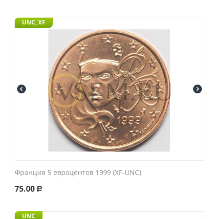
UNC, XF
Франция 5 евроцентов 1999 (XF-UNC)
75.00
Р
UNC