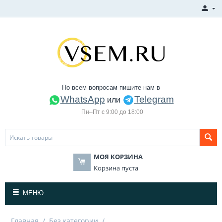
По всем вопросам пишите нам в
WhatsApp
Telegram
или
Пн–Пт с 9:00 до 18:00
МОЯ КОРЗИНА
Корзина пуста
МЕНЮ
Главная
/
Без категории
/