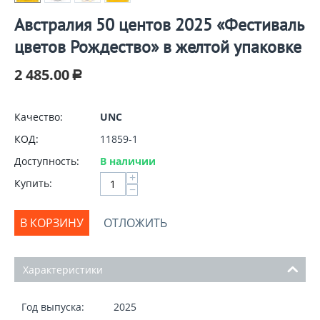
Австралия 50 центов 2025 «Фестиваль
цветов Рождество» в желтой упаковке
2 485.00
Р
Качество:
UNC
КОД:
11859-1
Доступность:
В наличии
+
Купить:
−
В КОРЗИНУ
ОТЛОЖИТЬ
Характеристики
Год выпуска:
2025