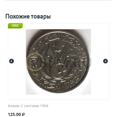
Похожие товары
UNC
Алжир 2 сантима 1964
125.00
Р