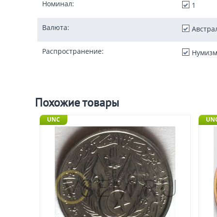
Номинал:
1
Валюта:
Австра
Распространение:
Нумизм
Похожие товары
UNC
UNC