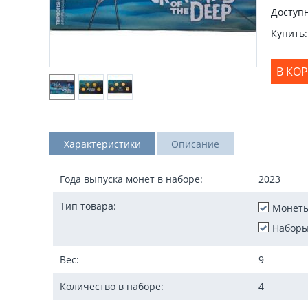
Доступн
Купить:
В КО
Характеристики
Описание
Года выпуска монет в наборе:
2023
Тип товара:
Монет
Наборы
Вес:
9
Количество в наборе:
4