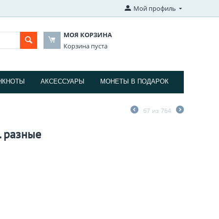
Мой профиль
МОЯ КОРЗИНА
Корзина пуста
НКНОТЫ
АКСЕССУАРЫ
МОНЕТЫ В ПОДАРОК
67
из
764
. разные