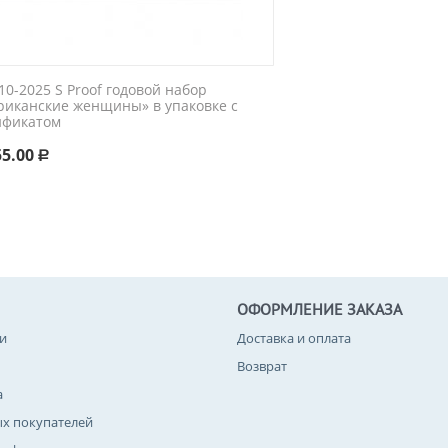
0-2025 S Proof годовой набор
риканские женщины» в упаковке с
ификатом
55.00
Р
ОФОРМЛЕНИЕ ЗАКАЗА
и
Доставка и оплата
Возврат
а
ых покупателей