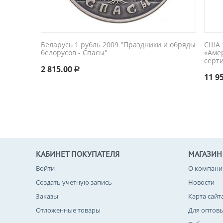
Беларусь 1 рубль 2009 "Праздники и обряды
США 1
белорусов - Спасы"
«Аме
серт
2 815.00
Р
11 9
КАБИНЕТ ПОКУПАТЕЛЯ
МАГАЗИН
Войти
О компани
Создать учетную запись
Новости
Заказы
Карта сайт
Отложенные товары
Для оптов