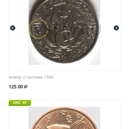
Алжир 2 сантима 1964
125.00
Р
UNC, XF