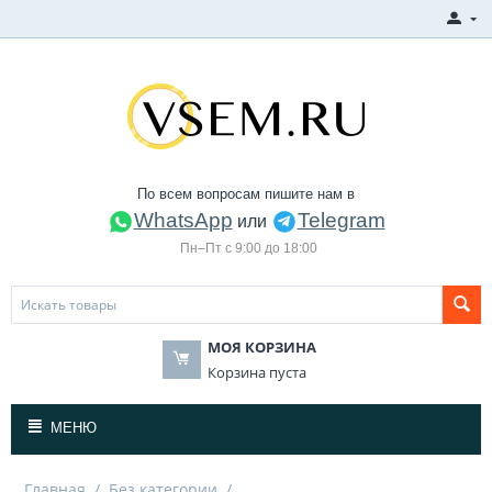
По всем вопросам пишите нам в
WhatsApp
Telegram
или
Пн–Пт с 9:00 до 18:00
МОЯ КОРЗИНА
Корзина пуста
МЕНЮ
Главная
/
Без категории
/