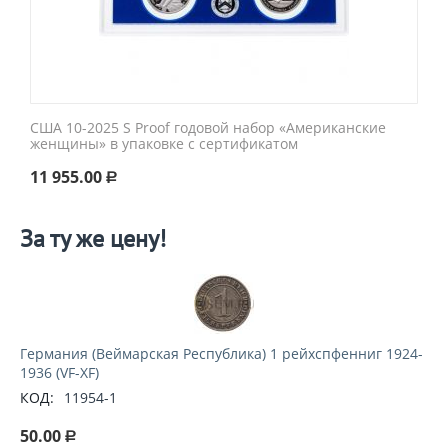
США 10-2025 S Proof годовой набор «Американские
женщины» в упаковке с сертификатом
11 955.00
Р
За ту же цену!
Германия (Веймарская Республика) 1 рейхспфенниг 1924-
1936 (VF-XF)
КОД:
11954-1
50.00
Р