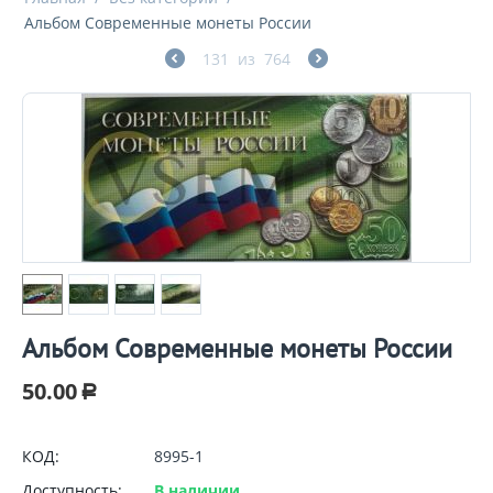
Альбом Современные монеты России
131
из
764
Альбом Современные монеты России
50.00
Р
КОД:
8995-1
Доступность:
В наличии