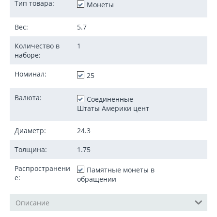
Тип товара:
Монеты
Вес:
5.7
Количество в
1
наборе:
Номинал:
25
Валюта:
Соединенные
Штаты Америки цент
Диаметр:
24.3
Толщина:
1.75
Распространени
Памятные монеты в
е:
обращении
Описание