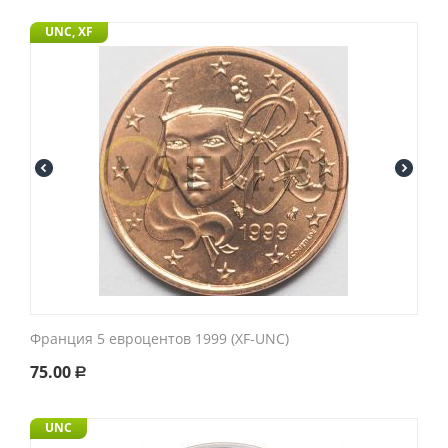
UNC, XF
Франция 5 евроцентов 1999 (XF-UNC)
75.00
Р
UNC