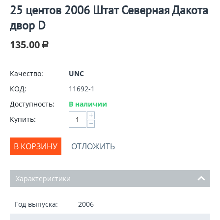
25 центов 2006 Штат Северная Дакота
двор D
135.00
Р
Качество:
UNC
КОД:
11692-1
Доступность:
В наличии
+
Купить:
−
В КОРЗИНУ
ОТЛОЖИТЬ
Характеристики
Год выпуска:
2006