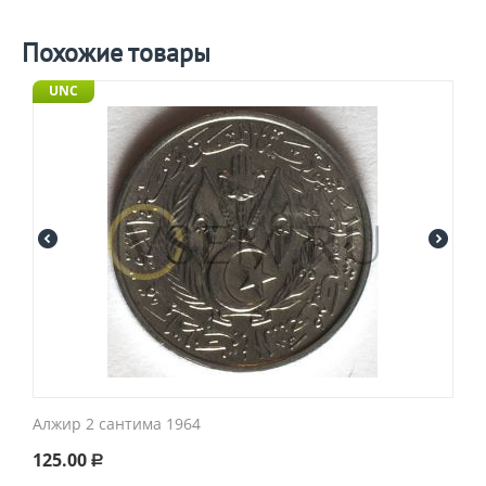
Похожие товары
UNC
Алжир 2 сантима 1964
125.00
Р