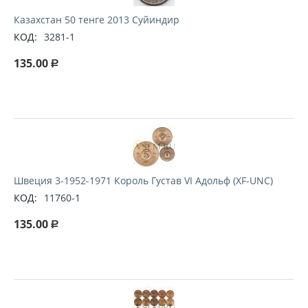
Казахстан 50 тенге 2013 Суйиндир
КОД:
3281-1
135.00
Р
Швеция 3-1952-1971 Король Густав VI Адольф (XF-UNC)
КОД:
11760-1
135.00
Р