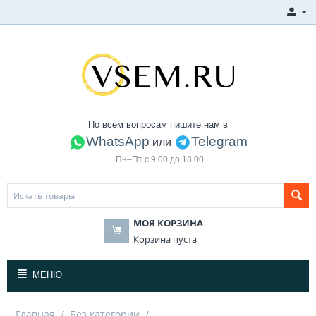
По всем вопросам пишите нам в
WhatsApp
Telegram
или
Пн–Пт с 9:00 до 18:00
МОЯ КОРЗИНА
Корзина пуста
МЕНЮ
Главная
/
Без категории
/