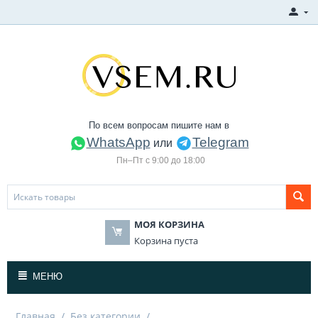
По всем вопросам пишите нам в
WhatsApp
Telegram
или
Пн–Пт с 9:00 до 18:00
МОЯ КОРЗИНА
Корзина пуста
МЕНЮ
Главная
/
Без категории
/