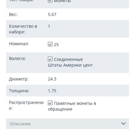
Монеты
Вес:
5.67
Количество в
1
наборе:
Номинал:
25
Валюта:
Соединенные
Штаты Америки цент
Диаметр:
24.3
Толщина:
1.75
Распространени
Памятные монеты в
е:
обращении
Описание