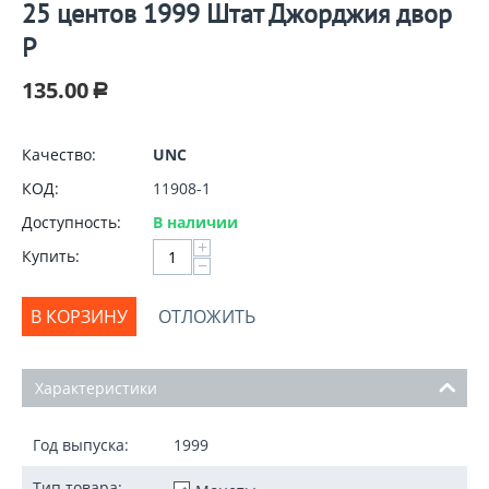
25 центов 1999 Штат Джорджия двор
P
135.00
Р
Качество:
UNC
КОД:
11908-1
Доступность:
В наличии
+
Купить:
−
В КОРЗИНУ
ОТЛОЖИТЬ
Характеристики
Год выпуска:
1999
Тип товара: