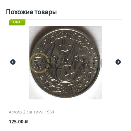
Похожие товары
UNC
Алжир 2 сантима 1964
125.00
Р