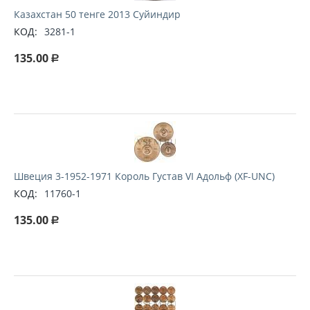
Казахстан 50 тенге 2013 Суйиндир
КОД:
3281-1
135.00
Р
Швеция 3-1952-1971 Король Густав VI Адольф (XF-UNC)
КОД:
11760-1
135.00
Р