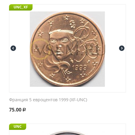
UNC, XF
Франция 5 евроцентов 1999 (XF-UNC)
75.00
Р
UNC