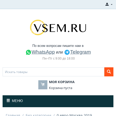
По всем вопросам пишите нам в
WhatsApp
Telegram
или
Пн–Пт с 9:00 до 18:00
МОЯ КОРЗИНА
Корзина пуста
МЕНЮ
Главная
/
Без категории
/
0 евро Москва 2019