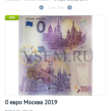
5
из
764
UNC
0 евро Москва 2019
Написать отзыв