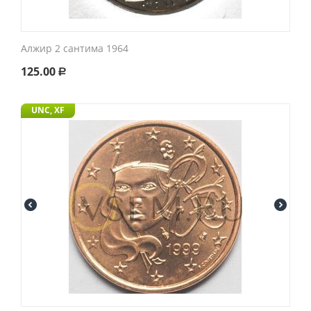
Алжир 2 сантима 1964
125.00
Р
UNC, XF