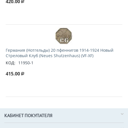
420.00
Р
Германия (Нотгельды) 20 пфеннигов 1914-1924 Новый
Стреловый Клуб (Neues Shutzenhaus) (VF-XF)
КОД:
11950-1
415.00
Р
КАБИНЕТ ПОКУПАТЕЛЯ