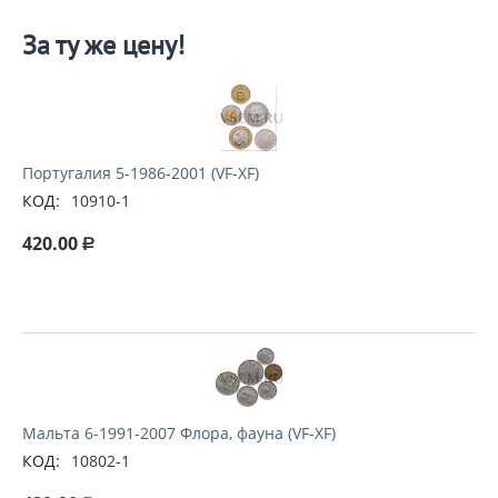
За ту же цену!
Португалия 5-1986-2001 (VF-XF)
КОД:
10910-1
420.00
Р
Мальта 6-1991-2007 Флора, фауна (VF-XF)
КОД:
10802-1