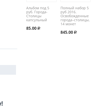
Альбом под 5
Полный набор 5
руб. Города-
руб 2016.
Столицы
Освобожденные
капсульный
города–столицы,
14 монет
85.00
Р
845.00
Р
у!