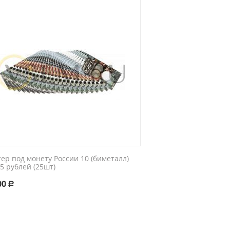
ер под монету России 10 (биметалл)
5 рублей (25шт)
00
Р