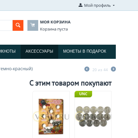
Мой профиль
МОЯ КОРЗИНА
Корзина пуста
НКНОТЫ
АКСЕССУАРЫ
МОНЕТЫ В ПОДАРОК
темно-красный)
20
из
44
С этим товаром покупают
UNC