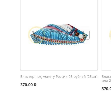
Блистер под монету России 25 рублей (25шт)
Блист
или 2
370.00
Р
370.