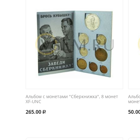
Альбом с монетами "Сберкнижка", 8 монет
Альбо
XF-UNC
монет
265.00
50.0
Р