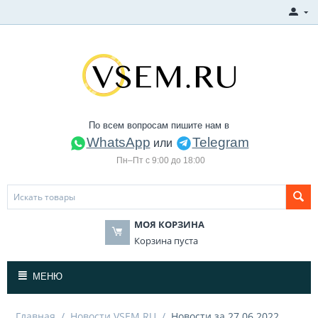
По всем вопросам пишите нам в
WhatsApp
Telegram
или
Пн–Пт с 9:00 до 18:00
МОЯ КОРЗИНА
Корзина пуста
МЕНЮ
Главная
/
Новости VSEM.RU
/
Новости за 27.06.2022