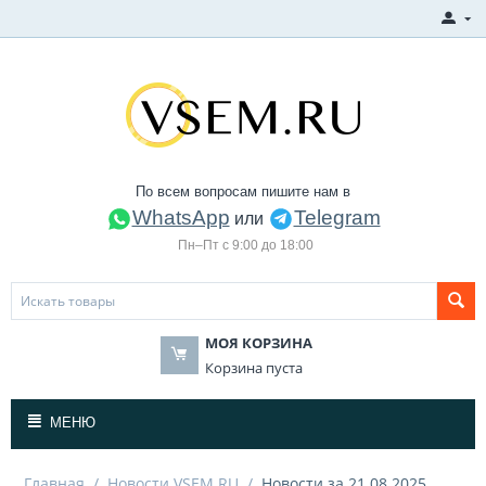
По всем вопросам пишите нам в
WhatsApp
Telegram
или
Пн–Пт с 9:00 до 18:00
МОЯ КОРЗИНА
Корзина пуста
МЕНЮ
Главная
/
Новости VSEM.RU
/
Новости за 21.08.2025